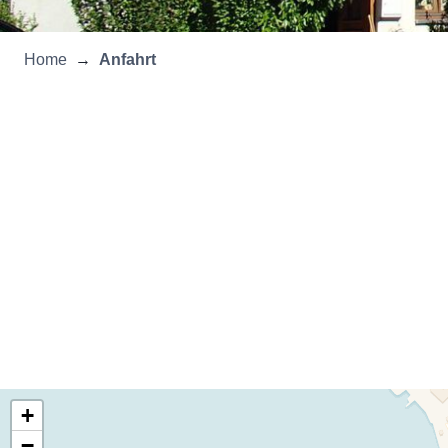
Home
Anfahrt
+
−