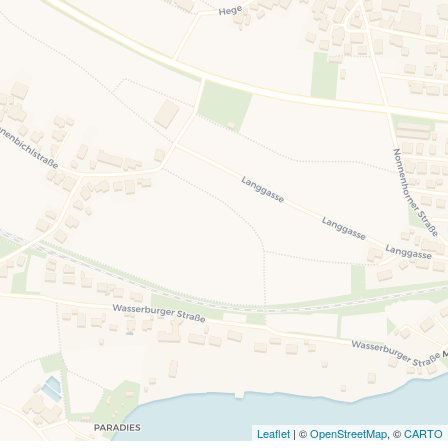
Leaflet
| ©
OpenStreetMap
, ©
CARTO