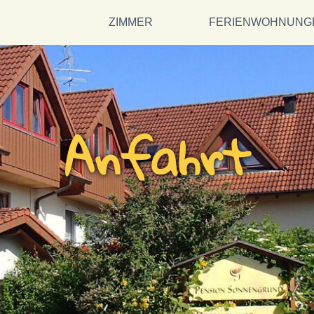
ZIMMER
FERIENWOHNUNG
Anfahrt